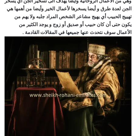
وهي من الأعمال الروحانية وأيضا يهدف الى تسخير الجن أي يسخر
الجن لعدة طرق و أيضا يسخرها لأعمال الخير وأيضا من أهمها هي
تهييج الحبيب أي يهيج مشاعر الشخص المراد جلبه ولا يهم من
يكون حتى أن كان حبيب أو صديق أو زوج و يوجد الكثير من
الأعمال سوف نتحدث عنها جميعها في المقالات القادمة .