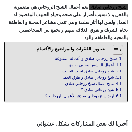
شيخ روحاني صادق
نعم أعمال الشيخ الروحاني هي مضمونة
بالفعل و لا تسبب أضرار على صحة وحياة الحبيب المقصود له
العمل وليس لها أثار سلبية و هي تنمي مشاعر المحبة و العاطفة
تجاه الشريك و تقوي العلاقة بينهم و تجمع بين المتخاصمين
بالمحبة والعاطفة والود .
عناوين الفقرات والمواضيع والأقسام
شيخ روحاني صادق و أعماله المتنوعة
أعمال الـ شيخ روحاني صادق
شيخ روحاني صادق لجلب الحبيب
شيخ روحاني صادق و طرق العمل
نتائج أعمال شيخ روحاني صادق
شيخ روحاني صادق ؟
اريد شيخ روحاني صادق للأعمال الروحانية ؟
أخترنا لك بعض المشاركات بشكل عشوائي