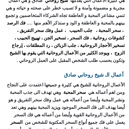
هي كثيرة الأعمال التي يقدمها
شيخ روحاني
صادق و هي أعمال
مجربة و مضمونة وأمنة و لا تسبب خطر على صحته و حياته و هي
تنمي مشاعر المحبة و العاطفة تجاه الشركاء المتخاصمين و تجمع
بينهم بالمحبة و العاطفة و الود و سنذكر الأهم منها ….
فك الرصد
، سحر المحبة ،
جلب الحبيب
، عمل وفك سحر التفريق ،
كشوفات روحانية ، فك السحر ، تسخير الجن ، تهييج الحبيب ،
تسخير الأحجار الروحانية ، جلب الزبائن ، رد المطلقات ، إرجاع
الزوج ، ويوجد الكثير من الأعمال الروحانية التي يقوم بها الشيخ
وتكون بحسب طلب الشخص المقبل على العمل الروحاني .
أعمال الـ شيخ روحاني صادق
الأعمال الروحانية للشيخ هي كثيرة و جميعها اعتمدت على النجاح
ومن اهم أعماله هي
سحر المحبة
وهي تهدف الى جذب المحبة
ونشر المحبة وأيضا من أعماله هي عمل وفك سحر التفريق و هو
أيضا يهدف الى فك السحر الموجود ويزيد المحبة بينهم وهي تعد
من الأعمال الروحانية القوية وأيضا من أعماله هي فك السحر
يعمل على فك جميع أنواع السحر المكتوبة للشخص من
السحر