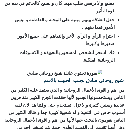
مطيع و لا يرفض طلب مهما كان و يصبح كالخاتم في يده من
قوة التأثير .
جعل العلاقة بينهم مبنية على المحبة و العاطفة و تيسير
الأمور فيما بينهم .
احترام الرأي و الرأي الأخر والتفاهم على جميع الأمور
صغيرها وكبيرها .
فك السحر للشخص المسحور بالتعويذة و الكشوفات
الروحانية الفلكية.
شيخ روحاني صادق لجلب الحبيب بالاسم
من اهم و اقوى الأعمال الروحانية و الذي يعتمد عليه الكثير من
الناس ويستخدمونها الجميع لأنها حققت النجاح الكبير منذ قرون
عديدة وسنين كثيرة و لا تزال تستخدم حتى وقتنا هذا لان لديه
أسلوب خاص في التنفيذ و له شعبية كبيرة جدا و هناك الكثير من
الناس يقومون بالبحث عنها لأنها من اهم و اقوى الأعمال الروحانية
وهي أيضا تقسم الى القسم العلوي حيث يتم تسخير احد من