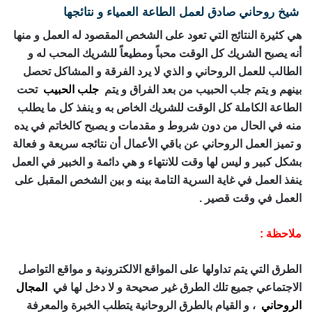
شيخ روحاني صادق لعمل الطاعة العمياء
و نتائجها
هي كثيرة النتائج التي تعود على الشخص المقصود له العمل و منها
أنه يصبح الشريك كل الوقت محباً ومطيعاً للشريك المحب له و
الطالب للعمل الروحاني و الذي لا يرد الفرقة و المشاكل تحصل
بينهم و يتم جلب الحبيب من بعد الفراق و يتم
جلب الحبيب
تحت
الطاعة الكاملة كل الوقت للشريك الخاص به و ينفذ كل ما يطلب
منه في الحال من دون شروط و مقدمات و يصبح كالخاتم في يده
و تميز العمل الروحاني عن باقي الأعمال أن نتائجه سريعة و فعالة
بشكل كبير و ليس لها وقت للانتهاء و هي دائمة و الخبير في العمل
ينفذ العمل في غاية السرية التامة بينه و بين الشخص المقبل على
العمل في وقت قصير .
ملاحظة
:
الطرق التي يتم تداولها على المواقع الالكترونية و مواقع التواصل
الاجتماعي جميع تلك الطرق غير صحيحة و لا دخل لها في
المجال
الروحاني
، و القيام بالطرق الروحانية يتطلب الخبرة والمعرفة