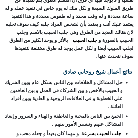
نفسها و لا يوجد فيها أي فرق ان القسم العلوي يتم تنفيذه عن
طريق الملوك السبعة و لكل ملك له يوم خاص في تنفيذ عمله و له
ساعة محددة و له وقت محدد و له طقوس محددة و هذا التنفيذ
يعتمد عليك أنت و يعتمد بأن لشخص المراد جلبه كيف سوف تجلبه
لان هنالك العديد من الطرق وهي جلب الحبيب بالاسم وجلب
الحبيب بالصورة و
جلب الحبيب
بالأثر و يوجد الكثير من الطرق
لجلب الحبيب أيضا و لكل عمل يوجد له طرق مختلفة لتنفيذها
سوف نتحدث عنها .
نتائج أعمال شيخ روحاني صادق
حل المشاكل و الخلافات بين الناس بشكل عام وبين الشريك
و الحبيب بالأخص و بين الشركاء في العمل و بين العاقدين
على الخطوبة و في العلاقات الزوجية و العادية وبين أفراد
العائلة .
الجمع بين الناس بالمحبة و العاطفة و الهناء و السرور و إبعاد
المشاكل عنهم وتيسير الأمور بينهم .
جلب الحبيب بسرعة
و مهما كان بعيداً و جعله محب و