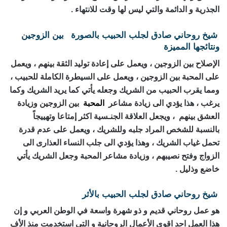
الجذرية و الدائمة والتي ليس لها وقت للانتهاء .
شيخ روحاني صادق
لجلب الحبيب بالصورة
بين الزوجين
ونتائجها المميزة
الإصلاح بين الزوجين ، ويعمل على إعادة توليد الثقة بينهم ، ويعمل
على المحبة بين الزوجين ، ويعمل على السيطرة الكاملة للحبيب ،
ومما يقرب الحبيب من الشريك وجعله يأتي كما يريد الشريك وكما
يرغب ، هذا يؤدي الى زيادة مشاعر
المحبة
بين الزوجين وزيادة
العشق بينهم ، ويجعل العلاقة الجنـسية اكثر إمتاعا وتهييجاً
بالنسبة للشخص المراد جلبه وللشريك ، ويعمل على عدم قدرة
تحمل غياب الشريك ، وهذا يؤدي الى جلب النساء العذارى الى
الزواج وفتح نصيبهم ، وزيادة مشاعر المحبة وجعل الشريك يأتي
خاضع وذليل .
شيخ روحاني صادق
لجلب الحبيب بالأثر
هو عمل روحاني قديم و ذو شهرة واسعة في الوطن العربي و إن
هذا العمل احد اقوى الأعمال الروحانية و التي استخدمت منذ الأف