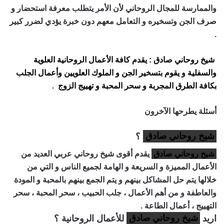
والممارسة للمجال الروحاني لأن الأمر يتطلب معرفة استحضار و
صرف الجن وتسخيره و التعامل معهم دون خبرة يؤدي لضرر كبير
.
شيخ روحاني صادق : يقدم كافة الأعمال الروحانية العلوية
والسفلية و يقوم بتسخير الجن و الملوك العلويين وأعمال الجلب
بكافة الطرق المجربة و سحر المحبة و تهييج الزوج
.
أسئلة يطرحها الآخرون
شيخ روحاني صادق
؟
شيخ روحاني صادق
يقدم أقوى شيخ روحاني عربي العديد من
الأعمال المميزة و السريعة و الهامة لجميع الناس و التي من
خلالها يتم حل المشاكل بينهم و يتم الجمع بينهم بالمحبة و المودة
والعاطفة و من أهم الأعمال ، جلب الحبيب ، سحر المحبة ، سحر
التهييج ، أعمال الطاعة .
اريد
شيخ روحاني صادق
للأعمال الروحانية ؟