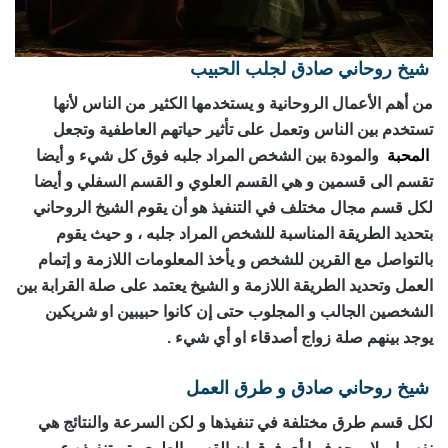
شيخ روحاني صادق لجلب الحبيب
من أهم الأعمال الروحانية و يستخدمها الكثير من الناس لأنها
تستخدم بين الناس وتعمل على تأثير حياتهم العاطفية وتجعل
المحبة
والمودة بين الشخص المراد جلبه فوق كل شيء و أيضا
تقسم الى قسمين و هي القسم العلوي و القسم السفلي و أيضا
لكل قسم مجال مختلف في التنفيذ هو أن يقوم الشيخ الروحاني
بتحديد الطريقة المناسبة للشخص المراد جلبه ، و حيث يقوم
بالتواصل مع القرين للشخص و يأخذ المعلومات اللازمة و إتمام
العمل وتحديد الطريقة اللازمة و الشيخ يعتمد على صلة القرابة بين
الشخصين الجالب و المجلوب حتى إن كانوا حبيبين او شريكين
يوجد بينهم صلة زواج أصدقاء او أي شيء .
شيخ روحاني صادق و طرق العمل
لكل قسم طرق مختلفة في تنفيذها و لكن السرعة والنتائج هي