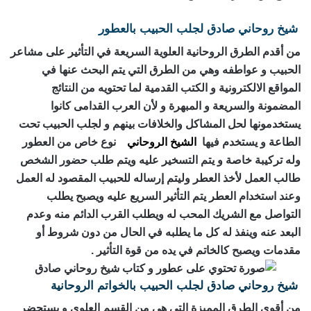
شيخ روحاني صادق لجلب الحبيب بالعطور
من أقدم الطرق الروحانية العلوية السريعة في التأثير على مشاعر
الحبيب و عواطفه وهي من الطرق التي يتم البحث عنها في
المواقع الالكترونية و الكتب القدمية لما تحتويه من النتائج
المضمونة والسريعة و المبهرة و لأن العرب القدامى كانوا
يستخدمونها لحل المشاكل والخلافات بينهم و لجلب الحبيب تحت
الطاعة و يستخدم فيها
الشيخ الروحاني
نوع خاص من العطور
وله تركيبة خاصة و يتم التسخير عليه ويتم طلب حضور الشخص
طالب العمل لأخذ العطر وليتم إرساله للحبيب المقصود له العمل
وعند استخدام العطر يتم التأثير السريع عليه ويصبح يطلب
التواصل مع الشريك المحب له ويطلب القرب الدائم منه وعدم
البعد عنه وينفذ له كل ما يطلبه في الحال من دون شروط أو
مقدمات ويصبح كالخاتم في يده من قوة التأثير .
شيخ روحاني صادق لجلب الحبيب بالخواتم الروحانية
من أقوى الطرق المميزة التي هي من القسم العلوي و يستحضر