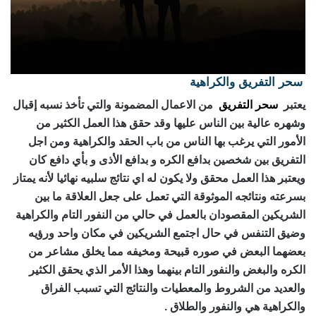
سحر التفريق والكراهية
رقم ساحر حقيقي
يعتبر
سحر التفريق
من الاعمال المضمونة والتي تأخذ نسبه إقبال
وشهره عالية بين الناس عليها وقد حقق هذا العمل الكثير من
الأمور التي يرغب بها الناس من باب الحقد والكراهية ومن اجل
التفريق بين شخصين بدافع الكره و بدافع الأذى و بأي دافع كان
ويعتبر هذا العمل محقق ولا يكون له اي نتائج سلبيه نهائيا لأنه يمتاز
بسرعته ونتائجه الموثوقة التي تعمل على جعل العلاقة ما بين
الشريكين المقصودان بالعمل في حالي من النفور التام والكراهية
وضيق التنفس في حال اجتمع الشريكين في مكان واحد ورؤيه
بعضهما البعض في صوره قبيحة ومخيفه مما يخلق مشاعر من
الكره والبغض والنفور التام بينهما وهذا الأمر الذي يحقق الكثير
والعديد من الشروط والمعطيات والنتائج التي تسبب الفراق
والكراهية هي والنفور والطلاق .