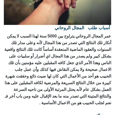
أسباب طلب
المجال الروحاني
رقم ساحر حقيقي
عمر المجال الروحاني يتراوح بين 5000 سنة لهذا السبب لا يمكن
أنكار تلك النتائج التي تصدر من هذا المجال لأنه وعلى مدار تلك
السنوات والعقود الماضية المنعقدة أساساً كانت تلك النتائج واقعية
بشكل كبير ولم يصدر من هذا المجال اي أضرار أو سلبيات على
الناس وهذا الأمر الذي جعل كافه المقبلين عليه مؤمنين بأن تلك
الاعمال صحيحة ولا يمكن النقاش فيها كذلك وأن عمل جلب
الحبيب هو أحد من الأعمال التي كان لها صيت ذائع وحققت شهرة
كبيرة من خلال النتائج السريعة والمرضية لكافه المقبلين على هذا
العمل بشكل عام لأنه يحتل المرتبة الأولى من ناحيه السرعة
والنتائج المتينة التي تصدر منه ما بعد الإقبال عليه ومن باب أخر فـ
نعم لجلب الحبيب هو من الاعمال الأساسية .