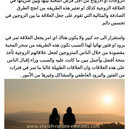
الزوجات او الأزواج من اجل فرض المحبة بينها وبين شريكها في
العلاقة الزوجية كذلك او تعتبر هذه الطريقه من انجح الطرق
الصادقة والمثالية التي تقوم على جعل العلاقة ما بين الزوجين في
تحسس دائم
رقم ساحر حقيقي
واستقرار الى حد كبير ولا يكون هناك اي امر يجعل العلاقة تمر في
برود او فتور نهائيا لهذا السبب تكون هذه الطريقه من سحر المحبة
مقصودة من خلال الناس المتزوجين لجعل علاقاتهم الزوجية تأخذ
منحة أفضل وأجمل مين ما كانت عليه والسبب وراء إقبال الناس
على هذه العلاقات وان العلاقات الطويلة غالبا ما تمر في فترات
من الفتور والبرود العاطفي والمشاكل وغيرها من الأمور .