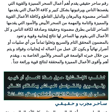
رقم
ساحر
حقيقي يقدم أهم أعمال
السحر
المميزة والقوية التي
يقصدها الناس ويرغبونها بشكل كبير و كافة الأعمال التي يقدمها
الساحر مضمونة وبالبرهان والدليل القاطع وكافلة الأعمال القوية
والمميزة والتامة والمهمة من
السحر الأبيض
والأسود التي يقدمها
الساحر للناس بطرق مضمونة وحقيقة وصادقة لكافة الناس و كل
الأعمال التي يقوم بها الساحر لها نتائج إيجابية وقوية و تعود
بالمضمون المحقق التام والسريع وتخلوا تماماً من أي سلبيات أو
أضرار نهائياً و يكون كل عمل من أعماله له إيجابيات وفوائد و يتم
من خلال خبرته الواسعة في
السحر
والأمور الخاصة به ، ويقدم
أهم وأقوى الأعمال المميزة والمحققة لنتائج قوية ورائعة جداً .
سـاحـر مجرب و حـقـيـقـي
رقم ساحر حقيقي