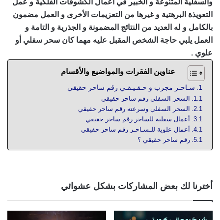
والسفلية المتنوعة و الخبير في أعمال الكشوفات الفلكية و عمل
التعويذة البرهتية و غيرها من التعزيمات الأخرى و العمل مضمون
بالكامل و له العديد من النتائج المضمونة و الجذرية و التامة و
العمل يلبي حاجة الشخص المقبل عليه مهما كان سحر سفلي أو
علوي .
عناوين الفقرات والمواضيع والأقسام
سـاحـر مجرب و حـقـيـقـي رقم ساحر حقيقي
السحر السفلي رقم ساحر حقيقي
السحر السفلي وسرعته رقم ساحر حقيقي
أعمال سفلية للساحر رقم ساحر حقيقي
أعمال علوية للـسـاحـر رقم ساحر حقيقي
رقم ساحر حقيقي ؟
أخترنا لك بعض المشاركات بشكل عشوائي