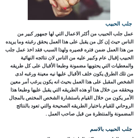
جلب الحبيب
رقم ساحر حقيقي
عمل جلب الحبيب من أكثر الاعمال التي لها جمهور كبير من
الناس حيث إن كل من يقبل على هذا العمل يحقق رغبته وما يريده
من هذا العمل ضمن فتره قصيره ولهذا السبب فقد اخذ عمل جلب
الحبيب إقبال عام وكبير عليه من الناس لان نتائجه النهائية
والمعطيات التي يحتويها مضمونة وطبعا الأقبال على كل طريقه
من تلك الطرق يكون خلف الأقبال عليها نيه معينة ورغبه لدى
الشخص المقبل على هذا العمل بحيث انه يكون يرغب أمر معين
ويحققه من خلال هذا أو هذه الطريقه التي يقبل عليها وطبعا هذا
الأمر يكون من خلال القيام باستشارة الشخص المختص بالمجال
الروحاني للقيام باختيار الطريقه الصحيحة والتي تعود بالنتائج
المضمونة والمنتظرة من قبل صاحب العمل .
جلب الحبيب بالاسم
رقم ساحر حقيقي