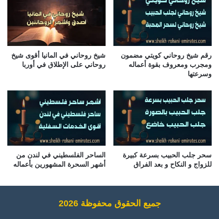
رقم شيخ روحاني كويتي مضمون
شيخ روحاني في المانيا أقوى شيخ
ومجرب ومعروف بقوة أعماله
روحاني على الإطلاق في أوربا
وسرعتها
سحر جلب الحبيب بسرعة كبيرة
الساحر الفلسطيني في لندن من
للزواج و النكاح و بعد الفراق
أشهر السحرة المشهورين بأعماله
جميع الحقوق محفوظة 2026