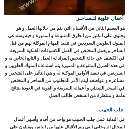
أعمال علوية للـسـاحـر
رقم ساحر حقيقي
هو القسم الثاني من الأقسام التي يتم من خلالها العمل و هو
يحتوي على الكثير من الطرق المتنوعة و المميزة و فيه يستدعي
الملوك العلويين السريعين في تنفيذ المهام الموكلة لهم من قبل
الساحر و يعمل المختص في العمل الكشوفات الفلكية السريعة
في الكشف عن حالة الشخص المراد له العمل و التابع الخاص به و
في هذه الطرق المتنوعة و المميزة يتم استدعاء الملوك العلويين و
السريعين في تنفيذ الأوامر الموكلة له و هي التأثير على الشخص و
مشاعره و عواطفه ليتم الأمر المطلوب من الساحر و المختص
في السحر السفلي و أعماله السريعة و القوية في العودة بنتائج
هامة و منتظرة من الشخص طالب العمل
جلب الحبيب
رقم ساحر حقيقي
في البداية عمل جلب الحبيب هو واحد من أقدم وأشهر أعمال
المجال الروحاني التي يتم الأقبال عليها من الناس ويقبلون على