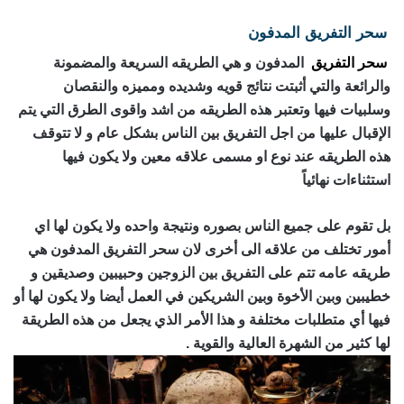
سحر التفريق المدفون
رقم ساحر حقيقي
سحر التفريق
المدفون و هي الطريقه السريعة والمضمونة
والرائعة والتي أثبتت نتائج قويه وشديده ومميزه والنقصان
وسلبيات فيها وتعتبر هذه الطريقه من اشد واقوى الطرق التي يتم
الإقبال عليها من اجل التفريق بين الناس بشكل عام و لا تتوقف
هذه الطريقه عند نوع او مسمى علاقه معين ولا يكون فيها
استثناءات نهائياً
رقم ساحر حقيقي
بل تقوم على جميع الناس بصوره ونتيجة واحده ولا يكون لها اي
أمور تختلف من علاقه الى أخرى لان سحر التفريق المدفون هي
طريقه عامه تتم على التفريق بين الزوجين وحبيبين وصديقين و
خطيبين وبين الأخوة وبين الشريكين في العمل أيضا ولا يكون لها أو
فيها أي متطلبات مختلفة و هذا الأمر الذي يجعل من هذه الطريقة
لها كثير من الشهرة العالية والقوية .