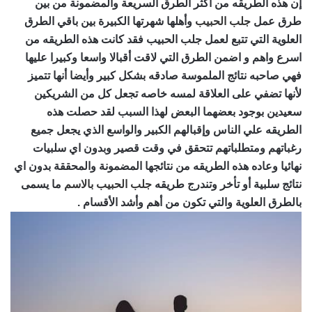
إن هذه الطريقه من اكثر الطرق السريعة والمضمونة من بين
طرق عمل
جلب الحبيب
وأهلها شهرتها الكبيرة بين باقي الطرق
العلوية التي تتبع لعمل جلب الحبيب فقد كانت هذه الطريقه من
اسرع واهم و اضمن الطرق التي لاقت أقبالا واسعا وكبيرا عليها
فهي صاحبه نتائج الملموسة صادقه بشكل كبير وأيضا أنها تتميز
لأنها تضفي على العلاقة لمسه خاصه تجعل كل من الشريكين
سعيدين بوجود بعضهما البعض لهذا السبب لقد حصلت هذه
الطريقه علي الناس وإقبالهم الكبير والواسع الذي يجعل جميع
رغباتهم ومتطلباتهم تتحقق في وقت قصير وبدون اي سلبيات
نهائيا وعاده هذه الطريقه من نتائجها المضمونة والمحققة بدون اي
نتائج سلبية أو تأخر وتندرج طريقه
جلب الحبيب بالاسم
ما يسمى
بالطرق العلوية والتي تكون من أهم وأشد الأقسام .