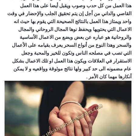
هذا العمل من كل حدب وصوب ويقبل أيضا على هذا العمل
القاصي والداني من أجل إن يتم تحقيق الجلب والإحضار في وقت
واحد ويمتاز هذا العمل بالنتائج الصحيحة التي يقوم بها حيث انه
الاعمال التي يحتويها ويحفظ نوها المجال الروحاني والمجال
والروحانية هو عباره عن بعض وبضع من الاعمال الأساسية
والسحر وهذا النوع من أنواع السحر يعرف بقيامه على الأعمال
التي تصب في مصلحه الناس وتكون للخير والمحبة وجعل
الاستقرار في العلاقات ويكون هذا العمل او تلك الاعمال بشكل
عام مضمونه الى حد كبير ولها نتائج موثوقة وواقعيه و لا يمكن
أنكارها مهما كان الأمر .