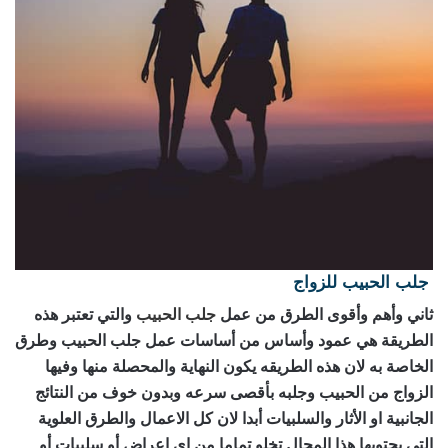
جلب الحبيب للزواج
رقم ساحر حقيقي
ثاني وأهم وأقوى الطرق من عمل
جلب الحبيب
والتي تعتبر هذه
الطريقة هي عمود وأساس من أساسات عمل جلب الحبيب وطرق
الخاصة به لان هذه الطريقه يكون النهاية والمحصلة منها وفيها
الزواج من الحبيب وجلبه بأقصى سرعه وبدون خوف من النتائج
الجانبية او الأثار والسلبيات أبدا لان كل الاعمال والطرق العلوية
التي يحتويها هذا المجال تخلو تماما من اي اعراض أو سلبيات أو