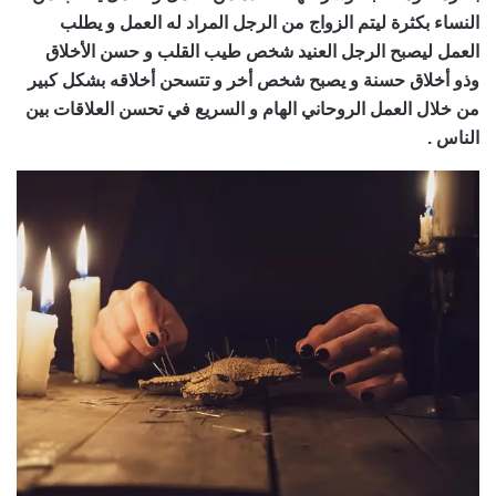
النساء بكثرة ليتم الزواج من الرجل المراد له العمل و يطلب
العمل ليصبح الرجل العنيد شخص طيب القلب و حسن الأخلاق
وذو أخلاق حسنة و يصبح شخص أخر و تتسحن أخلاقه بشكل كبير
من خلال العمل الروحاني الهام و السريع في تحسن العلاقات بين
الناس .