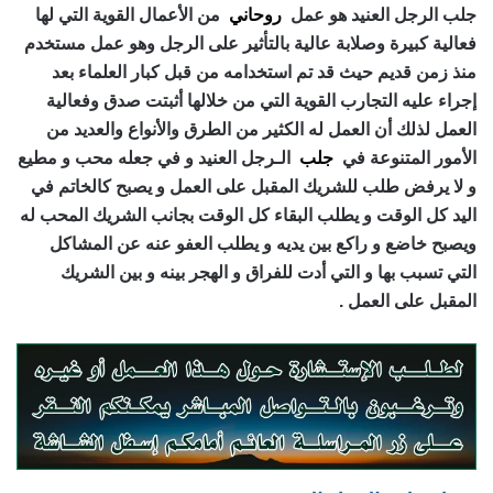
جلب الرجل العنيد هو عمل
روحاني
من الأعمال القوية التي لها
فعالية كبيرة وصلابة عالية بالتأثير على الرجل وهو عمل مستخدم
منذ زمن قديم حيث قد تم استخدامه من قبل كبار العلماء بعد
إجراء عليه التجارب القوية التي من خلالها أثبتت صدق وفعالية
العمل لذلك أن العمل له الكثير من الطرق والأنواع والعديد من
الأمور المتنوعة في
جلب
الـرجل العنيد و في جعله محب و مطيع
و لا يرفض طلب للشريك المقبل على العمل و يصبح كالخاتم في
اليد كل الوقت و يطلب البقاء كل الوقت بجانب الشريك المحب له
ويصبح خاضع و راكع بين يديه و يطلب العفو عنه عن المشاكل
التي تسبب بها و التي أدت للفراق و الهجر بينه و بين الشريك
المقبل على العمل .