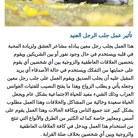
تأثير عمل جلب الرجل العنيد
هذا العمل يجلب رجل معين يبادله مشاعر العشق ولزيادة المحبة
في قلبه ويستخدم في حال وجود نفور أو بين الشريكين ويقوم
بتحصين العلاقات العاطفية والزوجية بين أي شخصين أي يقوم
على حمايتها من التفكك ويستخدم في حالة الأصدقاء أي يريد
المقبل عليه أن يجلب الصديق ويقوم العمل على جلب رجل معين
وجعله يأتي و يطلب الزواج وهذا ما يفتح النصيب للفتيات العوانس
العزاب وذلك الشيء مفيد للحياة الاجتماعية بشكل عام ويجعل
الحياة سعيدة وخالية من المشاكل والخلافات وهذا العمل مطلوب
بشكل كبير عند جميع الناس وبكافة الحالات وهذا العمل يقوم على
أسس ومعايير خاصة كما له الكثير من الطرق والأنواع التي تنتج
من استخدام هذا العمل ويدخل في كافة العلاقات العاطفية
والزوجية وبين أي شخصين بخلاف صلة القرابة .