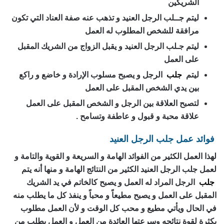
الشريكين
ليتم جــلب الرجل العنيد و تذهب عنه صفة العناد التي تكون
مرافقة للشخص المطلوب له العمل
ليتم جـلب الرجل العنيد و يقبل الزواج من الشريك المقبل
على العمل
ليتم
جلب
الرجل و يصبح مسلوب الإرادة و خاضع و راكع
بين يدي الشخص المقبل على العمل
لتصبح العلاقة بين الرجل و الشخص المقبل على العمل
علاقة محبة و قبول و عاطفة وتسامح .
فوائد عمل جلب الرجل العنيد
لهذا العمل الكثير من الفوائد الهامة و السريعة و القوية والتامة و
لعمل جلب الرجل العنيد الكثير من النتائج الهامة و منها أنه يتم
جلب
الرجل المراد له العمل و يصبح كالخاتم في يد الشريك
المقبل على العمل و يصبح مطيعاً و محباً و ينفذ كل ما يطلب منه
في الحال ويأتي مطيع و محب كل الوقت و لأن العمل مطلوب
بكثرة لقوة نتائجه وسرعتها العائدة من العمل و العمل يطلب من