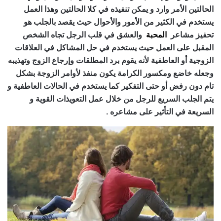
الحالتين الأمر وارد و يمكن تنفيذه في كلا الحالتين وهذا العمل
يستخدم في الكثير من الأمور والأحوال حيث يقصد بالجلب هو
تحفيز مشاعر
المحبة
والعشق في قلب الرجل تجاه الشخص
المقبل على العمل حيث يستخدم في حل المشاكل في العلاقات
الزوجية أو العاطفية لأنه يقوم برد المطلقات وإرجاع الزوج وتهذيبه
وجعله خاضع ومكسور الكرامة يكون منفذ لأوامر الزوجة بشكل
تام دون رفض أو حتى التفكير كما يستخدم في الحالات العاطفية و
يتم الجلب السريع للرجل من خلال عمل التعويذات القوية و
السريعة في التأثير على مشاعره .