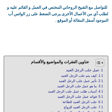
للتواصل مع الشيخ الروحاني المختص في العمل و القائم عليه و
لطلب أي من الأعمال الأخرى يرجى الضغط على زر الواتس أب
الموجود أسفل المقالة أو الموقع .
جلب الرجل العنيد بطرق عديدة متنوعة مضمونة ومجربة تجعل
الرجل خاضع وينفذ الأوامر ، أهم الأعمال الروحانية لجعل الزوج كـ
الكلب خاضع تحت الأقدام بطرق سهلة وبسيطة
عناوين الفقرات والمواضيع والأقسام
عمل جلب الرجل العنيد
كيف يتم جلب الرجل العنيد
تأثير عمل جلب الرجل العنيد
ما هو عمل جلب الرجل العنيد
أسباب طلب عمل جلب الرجل العنيد
فوائد عمل جلب الرجل العنيد
جلب الرجل العنيد للطاعة
جلب الرجل العنيد للزواج