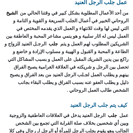
عمل جلب الرجل العنيد
من أحد الأعمال المطلوبة بشكل كبير في وقتنا الحالي من
الشيخ
الروحاني الخبير في أعمال الجلب السريعة و القوية و التامة و
التي ليس لها وقت للانتهاء و العمل الذي يقدمه المختص في
العمل ليس له اثار سلبية و هو ينمي مشاعر المحبة و العاطفة بين
الشريكين المطلوب لهم العمل و يتم
جلب
الرجـل العنيد للزواج و
الطاعة و المحبة و القبول و الهيبة و مسلوب الإرادة و خاضع و
راكع بين يدين الشريك المقبل على العمل و بسبب المشاكل التي
تحصل بين الرجل و شريكته في العلاقة الغرامية يصبح الفراق
بينهم و يطلب العمل لجـلب الرجل العنيد من بعد الفراق و يصبح
ذليل و يطلب العفو عنه بسبب الفراق و يطلب البقاء بجانب
الشخص طالب العمل الروحاني .
كيف يتم جلب الرجل العنيد
عمل
جلب
الرجل العنيد يدخل في العلاقات العاطفية والزوجية
وبين أي شخصين بخلاف صلة القرابة التي تجمع بين الشخص
الجالب وهو يقوم بجلب الرجل للمرأة أو الرجل لـ رجال وفي كلا