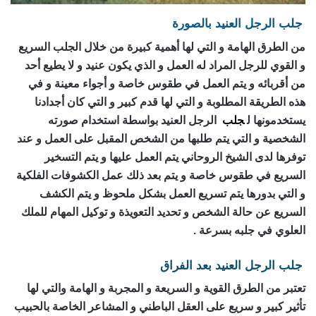
جلب الرجل العنيد بالصورة
من الطرق الهامة و التي لها أهمية كبيرة من خلال الجلب السريع
و القوي للرجل المراد له العمل و الذي يكون عنيد و لا يطيع أحد
من أقربائه و يتم العمل في طقوس خاصة و أجواء معينة و في
هذه الطريقة المطلوبة و التي لها قدم كبير و التي كان أجدادنا
يستخدمونها ل
جلب
الرجل العنيد بواسطة استخدام صورته
الشخصية و التي يتم طلبها من الشخص المقبل على العمل و عند
توفرها لدى الشيخ الروحاني يتم العمل عليها و يتم التسخير
السريع في طقوس خاصة و يتم بعد ذلك عمل الكشوفات الفلكية
و التي بدورها يتم تسريع العمل بشكل ملحوظ و يتم الكشف
السريع عن حالة الشخص و تحديد التعويذة و توكيل المهام للملك
العلوي في جلبه بسرعة .
جلب الرجل العنيد بعد الفراق
تعتبر من الطرق القوية و السريعة و المجربة و الهامة والتي لها
تأثير كبير و سريع على العقل الباطني و المشاعر الخاصة بالحبيب