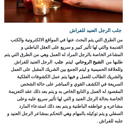
جلب الرجل العنيد للفراش
من الطرق التي يتم البحث عنها في المواقع الالكترونية والكتب
القديمة والتي لها تأثير كبير و سريع على العقل الباطني و
المشاعر الخاصة بالرجل المراد له العمل وهي من الطرق التي يتم
طلبها من
الشيخ الروحاني
ليتم
جلب
الرجل العنيد للفراش
وللعلاقة الحميمية و ليتم الجمع بين الشريك المقبل على العمل
والشريك الطالب للعمل و فيها يتم عمل الكشوفات الفلكية
السريعة في الكشف القوي و المباشر على حالة الشخص
المقصود له العمل و التابع الخاص به و يتم بعد ذلك عقد التعزيمة
الخاصة بحالة الرجل العنيد و التي لها تأثير سريع عليه وعلى
مشاعره و عواطفه الباطنية و يتم بعد ذلك استدعاء المارد
السفلي و يتم توكيله بالمهام وهي التحكم بمشاعر الرجل العنيد و
جلبه للفراش .