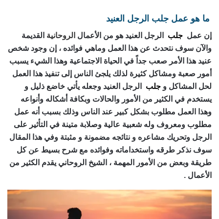
ما هو عمل جلب الرجل العنيد
إن عمل
جلب
الرجل العنيد هو من الأعمال
الروحانية
القديمة
والآن سوف نتحدث عن هذا العمل وماهي فوائده ، إن وجود شخص
عنيد هذا الأمر صعب جداً في الحياة الاجتماعية وهذا الشيء يسبب
أمور صعبة ومشاكل كثيرة لذلك يلجئ الناس إلى تنفيذ هذا العمل
لحل المشاكل و
جلب
الرجل العنيد وجعله يأتي خاضع ذليل و
يستخدم في الكثير من الأمور والحالات وبكافة أشكاله وأنواعه
وهذا العمل مطلوب بشكل كبير عند الناس وذلك بسبب أنه عمل
مطلوب ومعروف وله شعبية عالية وصلابة متينة في التأثير على
الرجل وتحريك مشاعره و نتائجه مضمونة و مثبتة وفي هذا المقال
سوف نذكر طرقه واستخداماته وفوائده مع شرح بسيط عن كل
طريقة وبعض من الأمور المهمة ، الشيخ الروحاني يقدم الكثير من
الأعمال .