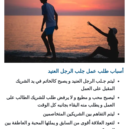
أسباب طلب عمل جلب الرجل العنيد
ليتم جـلب الرجل العنيد و يصبح كالخاتم في يد الشريك
المقبل على العمل
ليصبح محب و مطيع و لا يرفض طلب للشريك الطالب على
العمل و يطلب منه البقاء بجانبه كل الوقت
ليتم التفاهم بين الشريكين المتخاصمين
لتعود العلاقة أقوى من السابق و يملئها المحبة و العاطفة بين