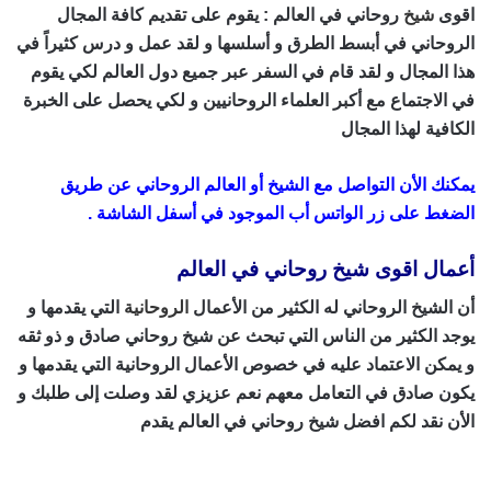
اقوى
شيخ
روحاني في العالم
: يقوم على تقديم كافة المجال
الروحاني في أبسط الطرق و أسلسها و لقد عمل و درس كثيراً في
هذا المجال و لقد قام في السفر عبر جميع دول العالم لكي يقوم
في الاجتماع مع أكبر العلماء الروحانيين و لكي يحصل على الخبرة
الكافية لهذا المجال
يمكنك الأن التواصل مع
الشيخ
أو العالم الروحاني عن طريق
الضغط على زر الواتس أب الموجود في أسفل الشاشة .
أعمال اقوى شيخ روحاني في العالم
أن الشيخ الروحاني له الكثير من الأعمال
الروحانية
التي يقدمها و
يوجد الكثير من الناس التي تبحث عن شيخ روحاني صادق و ذو ثقه
و يمكن الاعتماد عليه في خصوص الأعمال الروحانية التي يقدمها و
يكون صادق في التعامل معهم نعم عزيزي لقد وصلت إلى طلبك و
الأن نقد لكم افضل شيخ روحاني في العالم يقدم
سحر المحبة
سحر التهييج
اقوى شيخ روحاني في العالم