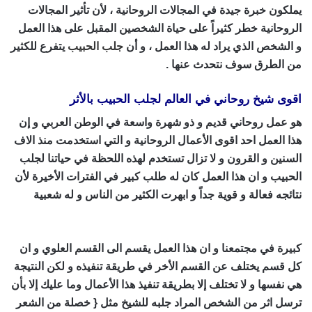
يملكون خبرة جيدة في المجالات الروحانية ، لأن تأثير المجالات
الروحانية خطر كثيراً على حياة الشخصين المقبل على هذا العمل
و الشخص الذي يراد له هذا العمل ، و أن
جلب الحبيب
يتفرع للكثير
من الطرق سوف نتحدث عنها .
اقوى شيخ روحاني في العالم لجلب الحبيب بالأثر
هو عمل روحاني قديم و ذو شهرة واسعة في الوطن العربي و إن
هذا العمل احد اقوى الأعمال الروحانية و التي استخدمت منذ الاف
السنين و القرون و لا تزال تستخدم لهذه اللحظة في حياتنا لجلب
الحبيب و ان هذا العمل كان له طلب كبير في الفترات الأخيرة لأن
نتائجه فعالة و قوية جداً و ابهرت الكثير من الناس و له شعبية
اقوى شيخ روحاني في العالم
كبيرة في مجتمعنا و ان هذا العمل يقسم الى القسم العلوي و ان
كل قسم يختلف عن القسم الأخر في طريقة تنفيذه و لكن النتيجة
هي نفسها و لا تختلف إلا بطريقة تنفيذ هذا الأعمال وما عليك إلا بأن
ترسل اثر من الشخص المراد جلبه للشيخ مثل { خصلة من الشعر