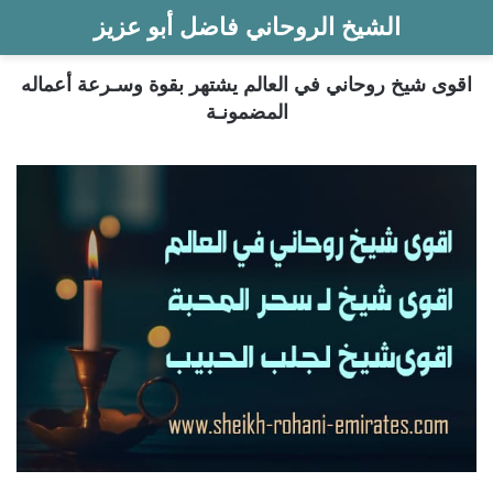
الشيخ الروحاني فاضل أبو عزيز
اقوى شيخ روحاني في العالم يشتهر بقوة وسـرعة أعماله
المضمونـة