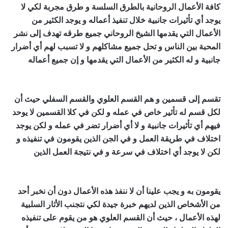
كافة الأعمال
الروحانية
بالطرق السلسة و طرق مجربة لكي لا
يوجد أي تأثيرات جانبية خلال تنفيذ أعماله و يوجد الكثير من
الأعمال التي يقدمها الشيخ الروحاني جميع طرقه تهدف إلى نشر
المحبة بين الناس و تحل جميع مشاكلهم و لا تسبب لهم أي أضرار
جانبية و له الكثير من الأعمال التي يقدمها و إن جميع أعماله
جلب
النساء
جلب الصديق
اقوى شيخ روحاني في العالم
تقسم إلى قسمين و هم القسم العلوي والقسم السفلي حيث أن
لكل قسم له تأثير خاص في عمله و لكن في كلا القسمين لا يوحد
فيهم أي تأثيرات جانبية و لا أي أضرار تضر في عمله و لكن يوجد
اختلاف في طريقة العمل و في الجن الذين يقومون في تنفيذه و
لكن لا يوجد أي اختلاف في سرعة و في نتيجة العمل الذين
اقوى
شيخ روحاني في العالم
يقومون به و يجب علينا أن لا ننفذ هذه الأعمال دون أن نخبر أحد
من الأشخاص الذين لديهم خبرة جيدة لكي نتجنب الأثار السلبية
لهذه الأعمال ، حيث أن القسم العلوي هو من يقوم على تنفيذه