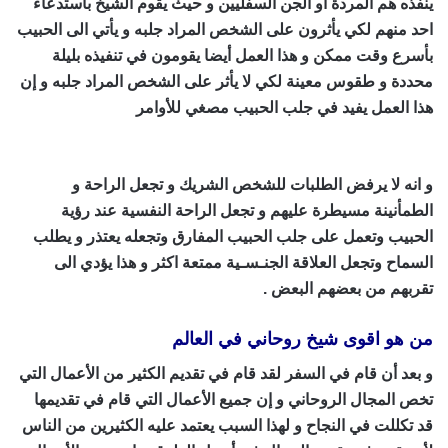
ينفذه هم المردة او الجن السفليين و حيث يقوم الشيخ باستدعاء
احد منهم لكي يأثرون على الشخص المراد جلبه و يأتي الى الحبيب
بأسرع وقت ممكن و هذا العمل أيضا يقومون في تنفيذه بليلة
محددة و طقوس معينة لكي لا يأثر على الشخص المراد جلبه و إن
هذا العمل يفيد في جلب الحبيب مصغي للأوامر
اقوى شيخ روحاني
في العالم
و انه لا يرفض الطلبات للشخص الشريك و تجعل الراحة و
الطمأنينة مسيطرة عليهم و تجعل الراحة النفسية عند رؤية
الحبيب وتعمل على جلب الحبيب المفارق وتجعله يعتذر و يطلب
السماح وتجعل العلاقة الجنـسـية ممتعة اكثر و هذا يؤدي الى
تقربهم من بعضهم البعض .
من هو اقوى شيخ روحاني في العالم
و بعد أن قام في السفر لقد قام في تقديم الكثير من الأعمال التي
تخص المجال الروحاني و إن جميع الأعمال التي قام في تقديمها
قد تكللت في النجاح و لهذا السبب يعتمد عليه الكثيرين من الناس