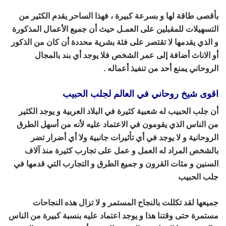
بأقصى طاقة لها و بسرعة كبيرة ، فهذا الساحر يقدم الكثير من
التسهيلات للمقبلين على العمـل حيث أن جميع الأعمال المذكورة
و الذي يقدمها لا تقتصر على فئة بشرية محددة أن كان من الذكور
أو الاناث أضافة إلى عمر الشخص فلا يوجد أي بند بالمجال
الروحاني يمنع أحد من تنفيذ أعماله .
اقوى شيخ روحاني في العالم لجلب الحبيب
أن جلب الحبيب له شعبية كثيرة في البلاد العربية و يوجد الكثير
من الناس الذي يقومون في الاعتماد عليه لأنه من أسهل الطرق
الروحانية و لا يوجد في أي تأثيرات جانبية ولا أي أضرار تضر
بالشخص المراد له العمل و عمل على تجارب كثيرة منذ آلاف
السنين و مئات القرون و جميع الطرق و التجارب التي قدمها في
جلب الحبيب
اقوى شيخ روحاني في العالم
جميعها لقد تكللت بالنجاح المستمر و لا تزال هذه النجاحات
مستمرة حتى وقتنا هذا و يوجد اعتماد عليه بنسبة كبيرة من الناس