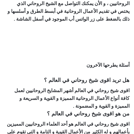
الروحانيين ، و الأن يمكنك التواصل مع الشيخ الروحاني الذي
يختص في تقديم الأعمال الروحانية في أبسط الطرق و أسلسها و
ذلك بالضغط على زر الواتس أب الموجود في أسفل الشاشة .
اقوى شيخ روحاني في العالم : يتميز ويشتهر في تقديم أعماله
بـكافة الـطرق الـقوية المؤكدة والسلسة ، و له الكثير من الأعمال
: سحر المحبة ، جلب الحبيب ، تهييج الحبيب
أسئلة يطرحها الآخرون
هل تريد اقوى شيخ روحاني في العالم ؟
اقوى شيخ روحاني في العالم أشهر المشايخ الروحانيين لعمل
كافة أنواع الأعمال الروحانية المميزة و القوية و السريعة و
المميزة و القوية و المضمونة .
من هو اقوى شيخ روحاني في العالم ؟
اقوى شيخ روحاني في العالم هو أحد العلماء الروحانيين المميزين
بأعمالهم و له الكثير من الأعمال القوية و التامة و التي تقوم على