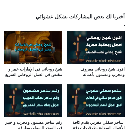
أخترنا لك بعض المشاركات بشكل عشوائي
اقوى شيخ روحاني معروف
شيخ روحاني في الإمارات خبير و
ومجرب ومضمون بأعماله
مختص في العمل الروحاني السريع
ساحر سفلي مغربي يقدم كافة
رقم ساحر مضمون ومجرب و خبير
الأعمال السفلية بطرق ذات دقة
في السحر السفلي وطرقه