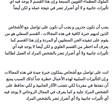
الملوك العظماء القويين السبعة و إن هذا القسم لا يوجد فيه أي
تأثيرات جانبية و لا أي أضرار تضر في نتيجة عمله و لكن أيضاً
اقوى
شيخ روحاني في العالم
يجب أن نكون حذرين و يجب أن نكون على تواصل مع الأشخاص
الذين لديهم خبرة كافية في هذه المجالات ، القسم السفلي هو من
يقوم على تنفيذه الجن السفليين أو المردة و إن هذا القسم كما
يعرف أنه اخطر من القسم العلوي و لكن أيضا لا يوجد فيه أي
تأثيرات جانبية ولا أي أضرار تضر بالشخص المراد له العمل لطالما
اقوى شيخ روحاني في العالم
انت على تواصل مع أشخاص يملكون خبرة جيدة في هذه المجالات
و إن التأثيرات السلبية لهذه الأعمال خطرة جداً لذلك السبب يمنع
أن ننفذها في مفردنا لكي نتجنب الآثار الجانبية و لكي نحافظ على
الشخص المراد جلبه و كما يعرف في المجال الروحاني لا يوجد فيه
أي تأثيرات جانبية ولا أي أضرار تضر بالشخص المراد
اقوى شيخ
روحاني في العالم