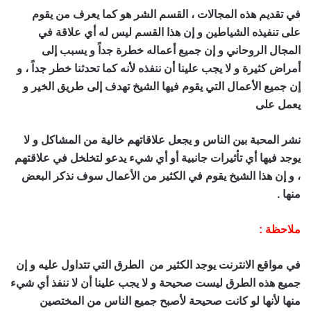
في تقديم هذه المجالات ، القسم الشر هو كما يعرف من يقوم
على تنفيذه الشياطين و إن هذا القسم ليس له أي علاقة في
المجال الروحاني و إن جميع أعماله خطرة جداً و يسبب إلى
أمراض كثيرة و لا يجب علينا أن ننفذه لأنه كما تحدثنا خطر جداً ، و
إن جميع الأعمال التي يقوم فيها الشيخ تهدف إلى طريق الخير و
يعمل على
اقوى شيخ روحاني في العالم
نشر المحبة بين الناس و يجعل علاقاتهم خالية من المشاكل و لا
يوجد فيها أي تأثيرات جانبية أو أي شيء يدعو لتخلخل في علاقتهم
، و إن هذا الشيخ يقوم في الكثير من الأعمال سوف نذكر البعض
منها .
ملاحظة :
في مواقع الانترنت يوجد الكثير من الطرق التي تتداول عليه و إن
جميع هذه الطرق ليست صحيحة و لا يجب علينا أن لا ننفذ أي شيء
منها لأنها لو كانت صحيحة لأصبح جميع الناس من المختصين