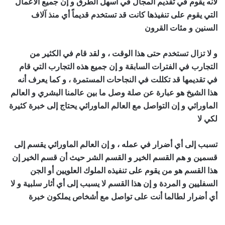
لأنه يقوم في تقديم المجال في أسهل الطرق و إن جميع الأعمال
التي يقوم على تنفيذها كانت قد تستخدم قديماً أي منذ آلاف
السنين و مئات القرون
اقوى شيخ روحاني في العالم
و لا تزال تستخدم حتى هذا الوقت ، و لقد قام في الكثير من
التجارب في الفترات السابقة و إن جميع هذه التجارب التي قام
في تقديمها قد تكللت في النجاحات المستمرة ، و كما يعرف أنه
هذا الشيخ هو عبارة عن صلة وصل ما بين عالمنا البشري و العالم
الماورائي و إن التواصل مع العالم الماورائي يحتاج إلى خبرة كثيرة
لكي لا
اقوى شيخ روحاني في العالم
تسبب إلى أي أضرار في عمله ، و إن العالم الماورائي يقسم إلى
قسمين و هم القسم الخير و القسم الشر حيث أن قسم الخير إن
هذا القسم هو من يقوم على تنفيذه الملوك العلويين أو الجن
السفليين و المردة و إن هذا القسم لا يسبب إلى أي أثار سلبية و لا
أي أضرار لطالما أنت على تواصل مع أشخاص يملكون خبرة
اقوى
شيخ روحاني في العالم