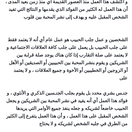
و اكتشف هذا العمل منذ العصور القديمة أي منذ زمن بعيد المدى ،
أن هذا العمل له الكثير من الفوائد الذي يقدمها و النتائج التي تفيد
الشخص المقبل عليه و يهدف إلى نشر المحبة بين قلوب
اقوى
شيخ روحاني في العالم
الشخصين و عمل جلب الحبيب هو عمل عام أي أنه لا يعتمد فقط
على جلب الحبيب بل يعمل على جلب كافة العلاقات الاجتماعية و
لا يعتمد على صلة التقارب إذا كان هناك يوجد صلة قرابة بين
الشريكين و يقوم بنشر المحبة بين الحبيبين أو الصديقين أو الأهل
أو الزوجين أو الخطيبين أو الأخوة و جميع العلاقات ، و لا يعتمد
على
اقوى شيخ روحاني في العالم
جنـس بشري محدد بل يقوم بجلب الجنـسين الذكري و الأنثوي ، و
فوائد هذا العمل أي أنه يفيد في نشر المحبة بين الشريكين و يجعل
الحبيب خاضعاً لشريكه و جعله ينفذ جميع الأوامر التي يريدها
الشخص المقبل على هذا العمل ، و أن هذا العمل يتفرع إلى الكثير
من الطرق في جلبه الشخص لشريكه و لا يحتاج
اقوى شيخ
روحاني في العالم