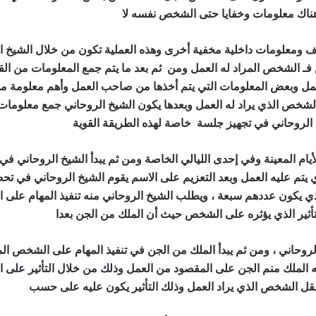
ناك معلومات وخفايا حتى الشخص نفسه لا
افضل طرق لجلب النساء
ف ومعلومات داخلية مخفية أخرى وهذه العملية تكون من خلال الشيخ ا
فـ الشخص المراد له العمل ومن ثم بعد ما يتم جمع المعلومات من ال
ل وبعض المعلومات التي يتم أخذها من صاحب العمل وأهم معلومة من
لشخص الذي يراد له العمل وبعدها يكون الشيخ الروحاني جمع معلومات ك
 الروحاني في تجهيز جلسة خاصة لهذه الطريقة القوية
افضل طرق لجلب
أيام المعينة وفي إحدى الليالي الخاصة ومن ثم يبدأ الشيخ الروحاني في
تم عليه العمل وبعد التعزيم على الاسم يقوم الشيخ الروحاني في تح
ذي يكون عددهم سبعة ، ويطلب الشيخ الروحاني منه تنفيذ المهام على 
أثير الذي يؤثره على الشخص حيث أن الملك من الجن بعدا
افضل طرق ل
الروحاني ، ومن ثم يبدأ الملك من الجن في تنفيذ المهام على الشخص ال
 به الملك منم الجن على المقصود من العمل وذلك من خلال التأثير على
ل الشخص الذي يراد العمل وذلك التأثير يكون عليه على حسب
افضل 