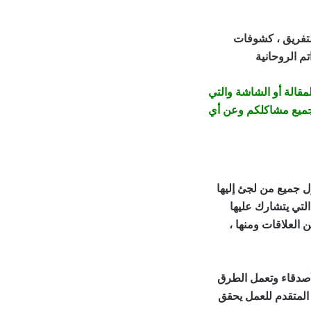
تفريق ، كشوفات
تم الروحانية
مقالة أو الشاشة والتي
جميع مشاكلكم وعن أي
 جميع من لجئ إليها
لتي يتشارك عليها
لعلاقات ومنها ،
 طرق لجلب النساء
لأصدقاء وتعمل الطرق
 المتقدم للعمل يحقق