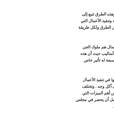
ق لجلب النساء
هذه الطرق تتبع إلى
تنفيذ الأعمال التي
من الطرق ولكل طريقة
اء
عمال هم ملوك الجن
الأساليب حيث أن هذه
بعة له تأثير خاص
رق لجلب النساء
 في تنفيذ الأعمال
 أكل وجه . وتختلف
 أهم الميزات التي
لعمل أن يحضر في مجلس