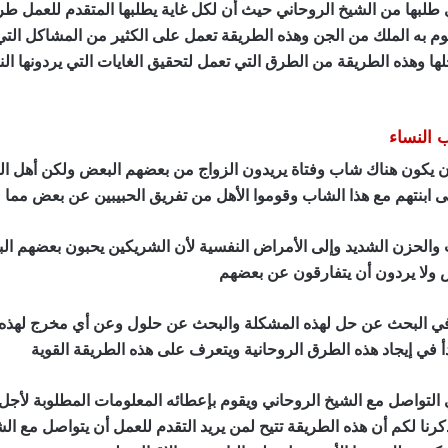
لبها من الشيخ الروحاني حيث أن لكل غاية يطلبها المتقدم للعمل طريق
وم به الملك من الجن وهذه الطريقة تعمل على الكثير من المشاكل الت
وهذه الطريقة من الطرق التي تعمل لتحقيق الغايات التي يردونها الن
 النساء
يكون هناك شاب وفتاة يريدون الزواج من بعضهم البعض ولكن أهل الفت
قى ابنتهم مع هذا الشاب وقوموا الأهل من تفريق الحبيبين عن بعض مما
والحزن الشديد وإلى الأمراض النفسية لأن الشريكين يحبون بعضهم الب
 ولا يردون أن يتفارقون عن بعضهم
ن في البحث عن حل لهذه المشكلة والبحث عن حلول وعن أي مخرج لهذه 
أ في إيجاد هذه الطرق الروحانية ويتعرف على هذه الطريقة القوية
 التواصل مع الشيخ الروحاني ويقوم بإعطائه المعلومات المطلوبة لأجل
كرنا لكم أن هذه الطريقة تتيح لمن يريد التقدم للعمل أن يتواصل مع ا