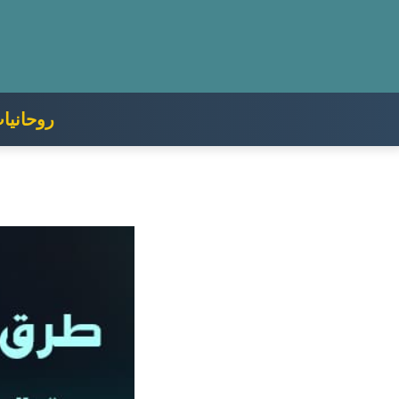
روحانيات