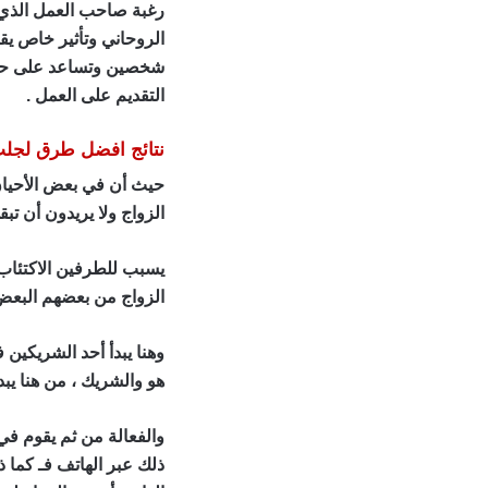
رغبة صاحب العمل الذي ط
الروحاني وتأثير خاص يق
شخصين وتساعد على حلها 
التقديم على العمل .
نتائج افضل طرق لجلب
حيث أن في بعض الأحيان 
الزواج ولا يريدون أن تب
يسبب للطرفين الاكتئاب 
الزواج من بعضهم البعض
وهنا يبدأ أحد الشريكي
هو والشريك ، من هنا يبد
والفعالة من ثم يقوم في
ذلك عبر الهاتف فـ كما ذ