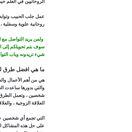
الروحانيين في العلم حي
عمل
جلب الحبيب
وتوابع
روحانية علوية وسفلية ،
ولمن يريد التواصل مع ا
سوف بتم تحويلكم إلى ا
شيء تريدونه وباب التوا
ما هي افضل طرق لج
هي من أهم الأعمال وال
والتي بدورها ساعدت الج
شخصين ، وتعمل الطرق ع
العلاقة الزوجية ، والعلا
التي تجمع أي شخصين على
على حل هذه المشاكل الت