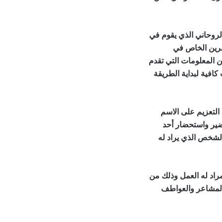
لروحاني الذي يقوم في
قرين الخاص في
 المعلومات التي تقدم
افية لبداية الطريقة
 النساء
 التعزيم على الاسم
ضير واستحضار أحد
الشخص الذي يراد له
جلب النساء
مراد له العمل وذلك من
 المشاعر والعواطف
طرق لجلب النساء