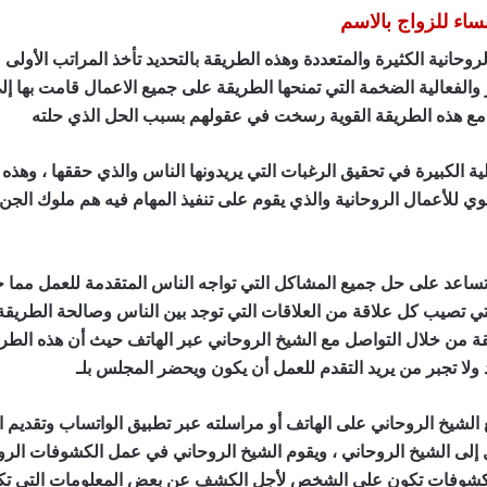
اء للزواج بالاسم
حانية الكثيرة والمتعددة وهذه الطريقة بالتحديد تأخذ المراتب الأولى
ر والفعالية الضخمة التي تمنحها الطريقة على جميع الاعمال قامت بها إل
ل مع هذه الطريقة القوية رسخت في عقولهم بسبب الحل الذي حلته
افضل
ة الكبيرة في تحقيق الرغبات التي يريدونها الناس والذي حققها ، وهذ
لوي للأعمال الروحانية والذي يقوم على تنفيذ المهام فيه هم ملوك الجن
تساعد على حل جميع المشاكل التي تواجه الناس المتقدمة للعمل مما 
ي تصيب كل علاقة من العلاقات التي توجد بين الناس وصالحة الطريقة 
ة من خلال التواصل مع الشيخ الروحاني عبر الهاتف حيث أن هذه الطريق
د ولا تجبر من يريد التقدم للعمل أن يكون ويحضر المجلس بلـ
افضل طرق 
الشيخ الروحاني على الهاتف أو مراسلته عبر تطبيق الواتساب وتقديم 
 إلى الشيخ الروحاني ، ويقوم الشيخ الروحاني في عمل الكشوفات ال
 الكشوفات تكون على الشخص لأجل الكشف عن بعض المعلومات التي ت