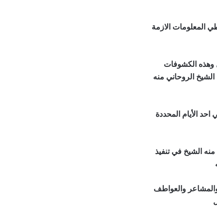
طي المعلومات الازمة
 وهذه الكشوفات
الشيخ الروحاني منه
احد الأيام المحددة
نه الشيخ في تنفيذ
 والمشاعر والعواطف
ل