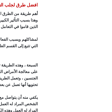
افضل طرق لجلب النس
أهم طريقة من الطرق الرو
وهذا بسبب التأثير الكبي
الذين قاموا في التعام
لمشاكلهم وبسبب الفعالي
التي تتبع إلى القسم الع
النساء
السبعة ، وهذه الطريقة 
على معالجة الأمراض الت
الجنسين ، وتعمل الطريق
تحتويها أنها تعمل عن بع
يكفي منه أن يتواصل مع 
الشخص المراد له العمل
المراد له العمل وهذه