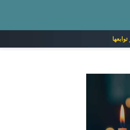
وابعها