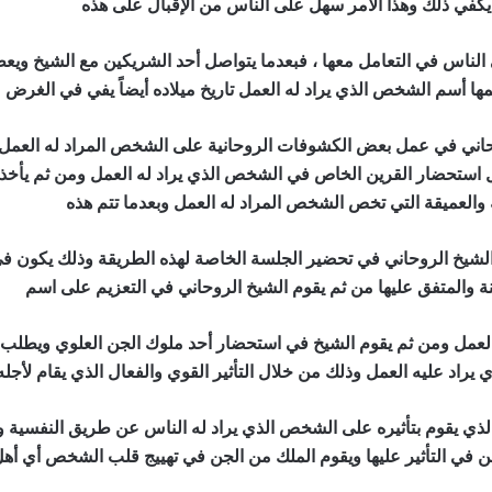
 يكفي ذلك وهذا الأمر سهل على الناس من الإقبال على هذه
الناس في التعامل معها ، فبعدما يتواصل أحد الشريكين مع الشيخ ويع
مها أسم الشخص الذي يراد له العمل تاريخ ميلاده أيضاً يفي في الغرض
وحاني في عمل بعض الكشوفات الروحانية على الشخص المراد له العمل
 استحضار القرين الخاص في الشخص الذي يراد له العمل ومن ثم يأخذ 
العميقة التي تخص الشخص المراد له العمل وبعدما تتم هذه
الشيخ الروحاني في تحضير الجلسة الخاصة لهذه الطريقة وذلك يكون في 
نة والمتفق عليها من ثم يقوم الشيخ الروحاني في التعزيم على اسم
لعمل ومن ثم يقوم الشيخ في استحضار أحد ملوك الجن العلوي ويطلب م
راد عليه العمل وذلك من خلال التأثير القوي والفعال الذي يقام لأجله
 الذي يقوم بتأثيره على الشخص الذي يراد له الناس عن طريق النفسية
ن في التأثير عليها ويقوم الملك من الجن في تهييج قلب الشخص أي أه