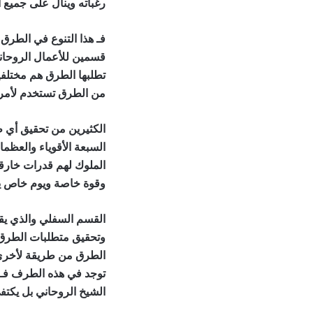
رغباته وينال على جميع ا
فـ هذا التنوع في الطرق
قسمين للأعمال الروحاني
تطلبها الطرق هم مختلف
من الطرق تستخدم لأمر
الكثيرين من تحقيق أي ط
السبعة الأقوياء والعظم
الملوك لهم قدرات خارقة
وقوة خاصة ويوم خاص يقو
القسم السفلي والذي يقو
وتحقيق متطلبات الطرق 
الطرق من طريقة لأخرى ف
توجد في هذه الطرف فـ 
الشيخ الروحاني بل يكتف