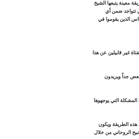
ة معينة يتبعها الشيخ
ي تتواجد ضمن أي
اس الذين يقوموا في
اة غير قابيلين عن هذا
عض جداً ويريدون
المشكلة التي يوجهوها
 هذه الطريقة ويكون
لشيخ الروحاني من خلال