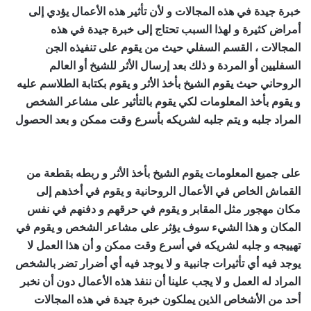
خبرة جيدة في هذه المجالات و لأن تأثير هذه الأعمال يؤدي إلى
أمراض كثيرة و لهذا السبب تحتاج إلى خبرة جيدة في هذه
المجالات ، القسم السفلي حيث من يقوم على تنفيذه الجن
السفليين أو المردة و ذلك بعد إرسال الأثر للشيخ أو العالم
الروحاني حيث يقوم الشيخ بأخذ الأثر و يقوم بكتابة الطلاسم عليه
و يقوم بأخذ المعلومات لكي يقوم بالتأثير على مشاعر الشخص
المراد جلبه و يتم جلبه لشريكه بأسرع وقت ممكن و بعد الحصول
اصدق شيخ روحاني مجرب ومضمون
على جميع المعلومات يقوم الشيخ بأخذ الأثر و ربطه بقطعة من
القماش الخاص في الأعمال الروحانية و يقوم في أخذهم إلى
مكان مهجور مثل المقابر و يقوم في حرقهم و دفنهم في نفس
المكان و هذا الشيء سوف يؤثر على مشاعر الشخص و يقوم في
تهييجه و جلبه لشريكه في أسرع وقت ممكن و أن هذا العمل لا
يوجد فيه أي تأثيرات جانبية و لا يوجد فيه أي أضرار تضر بالشخص
المراد له العمل و لا يجب علينا أن ننفذ هذه الأعمال دون أن نخبر
أحد من الأشخاص الذين يملكون خبرة جيدة في هذه المجالات