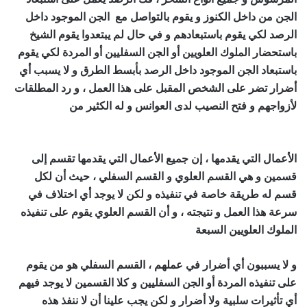
الجن من داخل الكنوز و يقوم بالتواصل مع الجن الموجود داخل
الرصد لكي يقوم باستبعادهم و في حال لم يبتعدوا يقوم الشيخ
باستحضار الملوك العلويين أو الجن السفليين أو المردة لكي يقوم
باستبعاد الجن الموجود داخل الرصد بأبسط الطرق و لا يسبب أي
أضرار تضر على الشخص المقبل على هذا العمل ، و رد المطلقات
لأزواجهم و فتح النصيب لدى العوانس و له الكثير من
اصدق شيخ
روحاني مجرب ومضمون
الأعمال التي يقدمها ، إن جميع الأعمال التي يقدمها تقسم إلى
قسمين و هي القسم العلوي و القسم السفلي ، حيث أن لكل
قسم له طريقة خاصة في تنفيذه و لكن لا يوجد أي اختلاف في
سرعة هذا العمل و نتيجته ، و أن القسم العلوي يقوم على تنفيذه
الملوك العلويين السبعة
اصدق شيخ روحاني مجرب ومضمون
و لا يسببون أي أضرار في عملهم ، القسم السفلي هو من يقوم
على تنفيذه المردة أو الجن السفليين و كلا القسمين لا يوجد فيهم
أي تأثيرات سلبية ولا أضرار و لكن يجب علينا أن لا ننفذ هذه