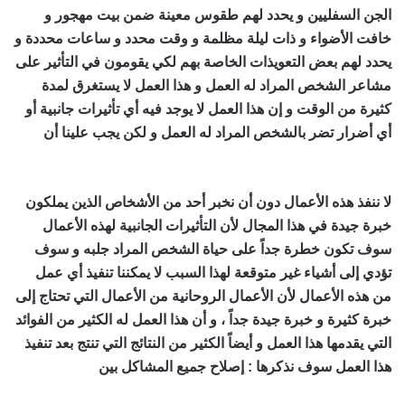
الجن السفليين و يحدد لهم طقوس معينة ضمن بيت مهجور و
خافت الأضواء و ذات ليلة مظلمة و وقت محدد و ساعات محددة و
يحدد لهم بعض التعويذات الخاصة بهم لكي يقومون في التأثير على
مشاعر الشخص المراد له العمل و هذا العمل لا يستغرق لمدة
كثيرة من الوقت و إن هذا العمل لا يوجد فيه أي تأثيرات جانبية أو
أي أضرار تضر بالشخص المراد له العمل و لكن يجب علينا أن
اصدق شيخ روحاني مجرب ومضمون
لا ننفذ هذه الأعمال دون أن نخبر أحد من الأشخاص الذين يملكون
خبرة جيدة في هذا المجال لأن التأثيرات الجانبية لهذه الأعمال
سوف تكون خطرة جداً على حياة الشخص المراد جلبه و سوف
تؤدي إلى أشياء غير متوقعة لهذا السبب لا يمكننا تنفيذ أي عمل
من هذه الأعمال لأن الأعمال الروحانية من الأعمال التي تحتاج إلى
خبرة كثيرة و خبرة جيدة جداً ، و أن هذا العمل له الكثير من الفوائد
التي يقدمها هذا العمل و أيضاً الكثير من النتائج التي تنتج بعد تنفيذ
هذا العمل سوف نذكرها : إصلاح جميع المشاكل بين
ا اصدق شيخ
روحاني مجرب ومضمون