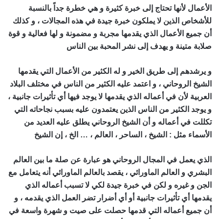
الأعمال لأنها تحتاج إلى خبرة كثيرة و هي خطرة جداً بالنسبة
للأشخاص الذين لا يملكون خبرة جيدة في هذه المجالات ، و كذلك
أن جميع الأعمال الذي يقدمها مجربة و مضمونة و لها فعالية و قوة
صلابة متينة و يهدف إلى نشر المحبة بين الناس
و يرشدهم إلى طريق الخير و له الكثير من الأعمال التي يقدمها
الشيخ الروحاني ، و اعتمد عليه الكثير من الناس في مختلف البلاد
العربية لأن في أعماله الذي يقدمها لا يوجد فيها أي تأثيرات جانبية ،
و يوجد الكثير من الناس الذين يعتمدون عليه بسبب نجاحاته التي
تكللت في أعماله و أن الشيخ الروحاني يطلق عليه العديد من
الأسماء مثل : الشيخ ، الساحر ، العالم ، … الخ ، إن الشيخ
الذي يعمل في المجال الروحاني هو عبارة عن صلة ما بين العالم
البشري و العالم الماورائي ، يقصد بالعالم الماورائي أنه يتعامل مع
الجن و غيره و لكن في خبرة جيدة لكي لا تسبب أعماله الذي
يقدمها أي تأثيرات جانبية أو أي أضرار تضر العمل الذي يقدمه ، و
أن جميع أعماله التي قدمها حصلت على صيت و شهرة واسعة في