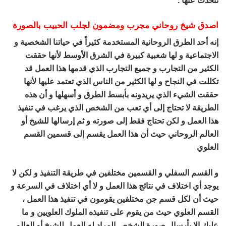
نتحدث عنها .
اصدق شيخ روحاني مجرب ومضمون لجلب الحبيب بالصورة
إنه أحد الطرق الروحانية المستخدمة كثيراً في حياتنا الشخصية و
الاجتماعية و لها شعبية كبيرة في الشرق الأوسط لأنها حققت
الكثير من التجارب و جميع التجارب الذي قدمها هذا العمل قد
تكللت في النجاح و لها الكثير من الناس الذي تعتمد عليها لأنها
حققت الشيء الذي يريدونه بأبسط الطرق و أسهلها و أن هذه
الطريقة لا تحتاج إلى أي تعب من الشخص الذي يرغب في تنفيذ
هذا العمل و لكن تحتاج فقط إلى صورته و ثم إرسالها للشيخ أو
العالم الروحاني حيث أن هذا العمل يقسم إلى قسمين القسم
العلوي
اصدق شيخ روحاني مجرب ومضمون
و القسم السفلي و القسمين مختلفين في طريقة التنفيذ و لكن لا
يوجد أي اختلاف في نتائج هذا العمل و لا أي اختلاف في السرعة و
حيث أن لكل قسم جن مختلفين يقومون في تنفيذ هذا العمل ،
القسم العلوي حيث من يقوم على تنفيذه الملوك العلويين و ما
عليك إلا بأرسال صورة الشخص المراد له العمل للشيخ أو العالم