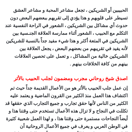
الحبيبين أو الشريكين ، تجعل مشاعر المحبة و مشاعر العشق
تسيطر على قلوبهم و هذا يؤدي إلى تقربهم ببعضهم البعض دون
حدوث أي مشاكل بين الشريكين ، الشعور في الراحة النفسية عند
التكلم مع الحبيب ، الشعور أثناء ممارسة العلاقة الجنـسية بين
الشريكين في المتعة أكثر و هذا شيء مفيد جداً بالنسبة للشريكين
لأنه يفيد في تقريبهم من بعضهم البعض ، يجعل العلاقة بين
الشريكين خالية من المشاكل ، و تعمل على تحصين العلاقات
بينهم من كافة الخلافات بينهم .
اصدق شيخ روحاني مجرب ومضمون لجلب الحبيب بالأثر
إن عمل جلب الحبيب بالأثر هو من الأعمال القديمة جداً حيث تم
اكتشاف هذا العمل منذ الكثير من القرون الماضية و يعتمد عليه
الكثير من الناس لأنها حقق تجارب و جميع التجارب الذي حققها قد
تكللت في النجاح و لا تزال هذه الأعمال تستخدم حتى وقتنا هذا و
أيضاً النجاحات مستمرة حتى وقتنا هذا ، و لهذا العمل شعبية كثيرة
في الوطن العربي و يعرف في جميع الأعمال الروحانية أن