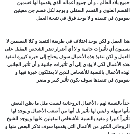
جميع بلاد العالم ، و أن جميع أعماله الذي يقدمها لها قسمين
القسم العلوي و القسم السفلي و يوجد لكل قسم جن معينين
يقومون في تنفيذه و لا يوجد فرق في نتيجة العمل
اصدق شيخ
روحاني مجرب ومضمون
هذا العمل و لكن يوجد اختلاف في طريقة التنفيذ و كلا القسمين لا
يسببون أي تأثيرات جانبية و لا أي أضرار تضر الشخص المقبل على
العمل و لكن تنفيذ هذه الأعمال سوف يحتاج إلى خبرة كبيرة لتنفيذ
هذه الأعمال لكي لا يؤدي إلى أي تأثيرات جانبية و أن تأثير الجانبي
لهذه الأعمال بالنسبة للأشخاص للذين لا يمتلكون خبرة فيها و
يقومون في تنفيذها سوف يكون تأثير كبير و مضر
اصدق شيخ
روحاني مجرب ومضمون
جداً بالنسبة لهم ، الأعمال الروحانية ليست مثل ما يظن البعض
بأنها سهلة و ليس لها تأثير بل أنها من أصعب الأعمال و يوجد لها
تأثيراً كبيرا و مفيد بالنسبة للأشخاص المقبلين عليها و يوجد للشيخ
الروحاني الكثير من الأعمال التي يقدمها سوف نذكر البعض منها و