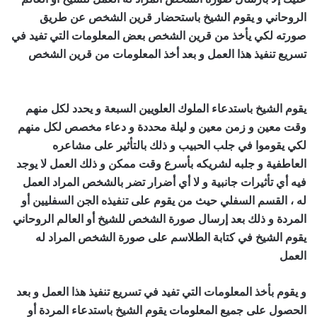
الروحاني و يقوم الشيخ باستحضار قرين الشخص عن طريق
صورته لكي يأخذ من قرين الشخص بعض المعلومات التي تفيد في
تسريع تنفيذ هذا العمل و بعد أخذ المعلومات من قرين الشخص
اصدق شيخ روحاني مجرب ومضمون
يقوم الشيخ باستدعاء الملوك العلويين السبعة و يحدد لكل منهم
وقت معين و زمن معين و ليلة محددة و دعاء مخصص لكل منهم
لكي يقوموا في جلب الحبيب و ذلك بالتأثير على مشاعره
العاطفية و جلبه لشريكه بأسرع وقت ممكن و ذلك العمل لا يوجد
فيه أي تأثيرات جانبية و لا أي أضرار تضر بالشخص المراد العمل
له ، القسم السفلي حيث من يقوم على تنفيذه الجن السفليين أو
المردة و ذلك بعد إرسال صورة الشخص للشيخ أو العالم الروحاني
يقوم الشيخ في كتابة الطلاسم على صورة الشخص المراد له
العمل
اصدق شيخ روحاني مجرب ومضمون
و يقوم بأخذ المعلومات التي تفيد في تسريع تنفيذ هذا العمل و بعد
الحصول على جميع المعلومات يقوم الشيخ باستدعاء المردة أو