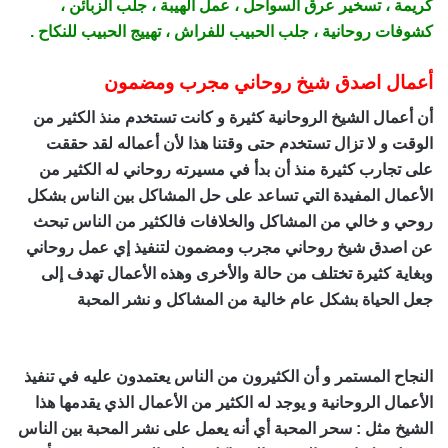
كريمة ، تسخير عرق السواحل ، عمل الهيبة ، جلب الزبائن ،
كشوفات روحانية ، جلب الحبيب للفراش ، تهييج الحبيب للنكاح .
أعمال اصدق شيخ روحاني مجرب ومضمون
أن أعمال الشيخ الروحانية كثيرة و كانت تستخدم منذ الكثير من
الوقت و لا تزال تستخدم حتى وقتنا هذا لأن أعماله لقد حققت
على تجارب كثيرة منذ أن بدأ في مسيرته روحاني له الكثير من
الأعمال المفيدة التي تساعد على حل المشاكل بين الناس بشكل
روحي و خالي من المشاكل والخلافات فالكثير من الناس تبحث
عن اصدق شيخ روحاني مجرب ومضمون لتنفيذ إي عمل روحاني
وبغاية كثيرة تختلف من حالة والأخرى وهذه الأعمال تهدف إلى
جعل الحياة بشكل عام خالية من المشاكل و نشر المحبة
اصدق
شيخ روحاني مجرب ومضمون
النجاح المستمر و أن الكثيرون من الناس يعتمدون عليه في تنفيذ
الأعمال الروحانية و يوجد له الكثير من الأعمال الذي يقدمها هذا
الشيخ مثل : سحر المحبة أي أنه يعمل على نشر المحبة بين الناس